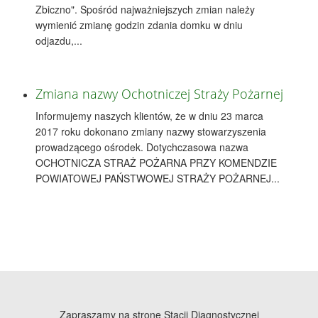
Zbiczno". Spośród najważniejszych zmian należy
wymienić zmianę godzin zdania domku w dniu
odjazdu,...
Zmiana nazwy Ochotniczej Straży Pożarnej
Informujemy naszych klientów, że w dniu 23 marca
2017 roku dokonano zmiany nazwy stowarzyszenia
prowadzącego ośrodek. Dotychczasowa nazwa
OCHOTNICZA STRAŻ POŻARNA PRZY KOMENDZIE
POWIATOWEJ PAŃSTWOWEJ STRAŻY POŻARNEJ...
Zapraszamy na stronę Stacji Diagnostycznej